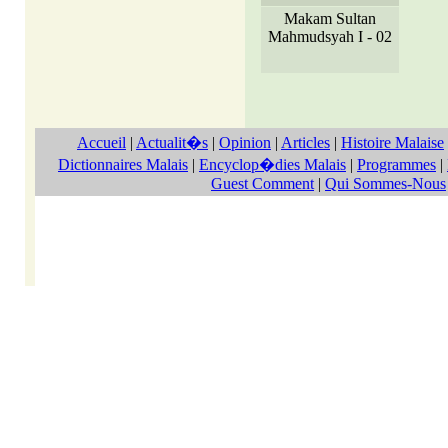
Makam Sultan
Mahmudsyah I - 02
Accueil
|
Actualit�s
|
Opinion
|
Articles
|
Histoire Malaise
Dictionnaires Malais
|
Encyclop�dies Malais
|
Programmes
|
Guest Comment
|
Qui Sommes-Nous