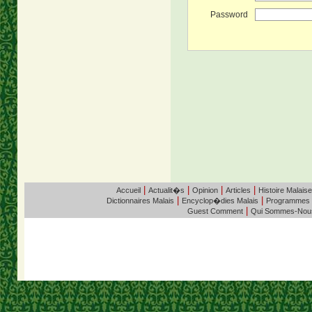
Password
|
|
|
|
Accueil
Actualit�s
Opinion
Articles
Histoire Malaise
|
|
Dictionnaires Malais
Encyclop�dies Malais
Programmes
|
Guest Comment
Qui Sommes-Nou