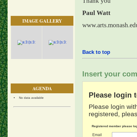
Thank you
Paul Watt
IMAGE GALLERY
www.arts.monash.ed
Back to top
Insert your com
AGENDA
Please login
No data available
Please login wit
registered, pleas
Registered member please lo
Email