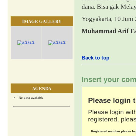
dana. Bisa gak Melay
Yogyakarta
, 10 Juni
IMAGE GALLERY
Muhammad Arif Fad
Back to top
Insert your com
AGENDA
No data available
Please login
Please login wit
registered, pleas
Registered member please lo