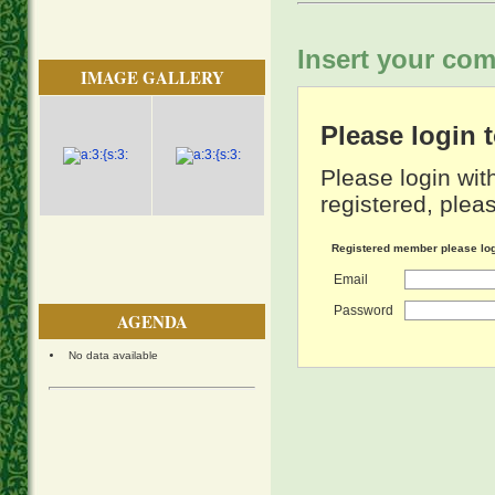
Insert your com
IMAGE GALLERY
Please login
Please login wit
registered, pleas
Registered member please lo
Email
Password
AGENDA
No data available