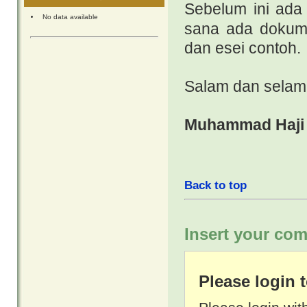
Sebelum ini ada 
No data available
sana ada dokume
dan esei contoh.
Salam dan selam
Muhammad Haji 
Back to top
Insert your com
Please login