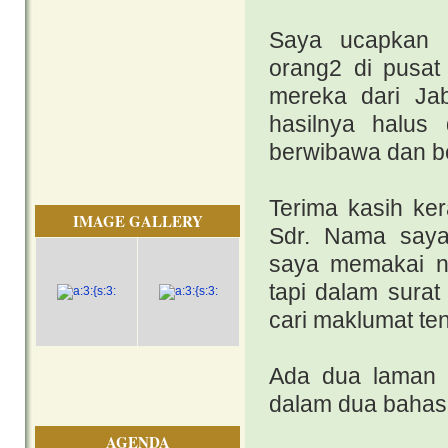
Saya ucapkan 
orang2 di pusat 
mereka dari Ja
hasilnya halus
berwibawa dan be
Terima kasih ke
IMAGE GALLERY
Sdr. Nama saya 
saya memakai n
tapi dalam surat
cari maklumat te
Ada dua laman 
dalam dua baha
AGENDA