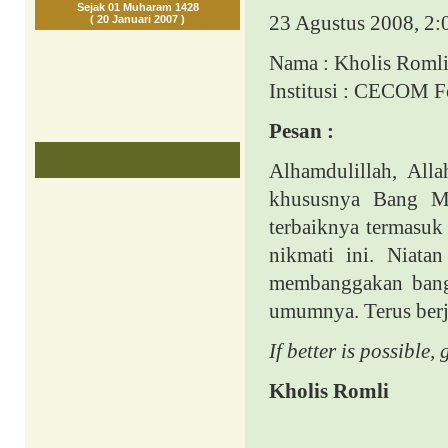
Sejak 01 Muharam 1428
23 Agustus 2008, 2:
( 20 Januari 2007 )
Nama : Kholis Roml
Institusi : CECOM 
Pesan :
Alhamdulillah, Al
khususnya Bang M
terbaiknya termasuk
nikmati ini. Niat
membanggakan ban
umumnya. Terus ber
If better is possible,
Kholis Romli