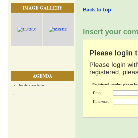
IMAGE GALLERY
Back to top
Insert your com
Please login
Please login wit
registered, pleas
AGENDA
Registered member please lo
No data available
Email
Password