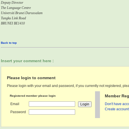
Deputy Director
The Language Centre
Universiti
Brunei
Darussalam
Tungku Link Road
BRUNEI
BE1410
Back to top
Insert your comment here :
Please login to comment
Please login with your email and password, if you currently not registered, plea
Member Regi
Registered member please login
Email
Don't have acco
Create account 
Password