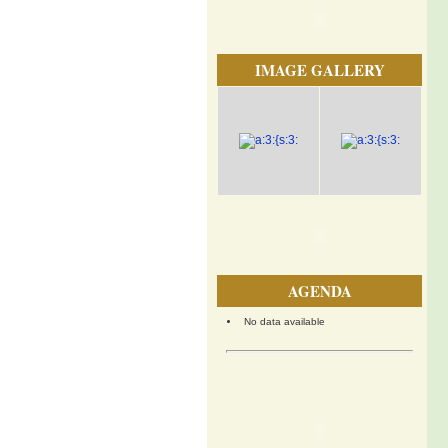
IMAGE GALLERY
AGENDA
No data available