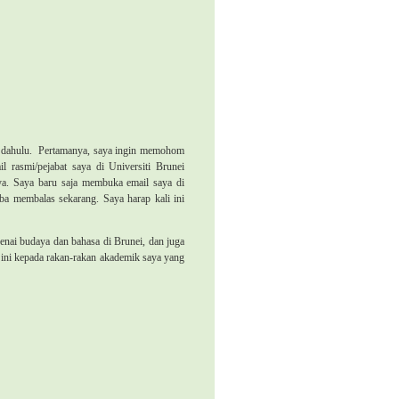
 dahulu.
Pertamanya, saya ingin memohom
 rasmi/pejabat saya di Universiti Brunei
ya. Saya baru saja membuka email saya di
ba membalas sekarang. Saya harap kali ini
nai budaya dan bahasa di Brunei, dan juga
ini kepada rakan-rakan akademik saya yang