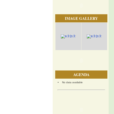
IMAGE GALLERY
AGENDA
No data available