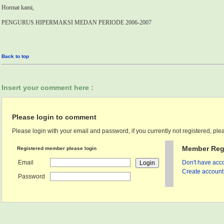
Hormat kami,
PENGURUS HIPERMAKSI
MEDAN
PERIODE 2006-2007
Back to top
Insert your comment here :
Please login to comment
Please login with your email and password, if you currently not registered, plea
Member Regi
Registered member please login
Email
Don't have acco
Create account 
Password