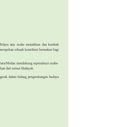
elayu atas usahe menaikkan dan kembali
merupekan sebuah kontribusi bermakne bagi
tara/Medan mendukung sepenuhnye usahe-
ikan dari semue khalayak.
ergerak dalam bidang pengembangan budaya