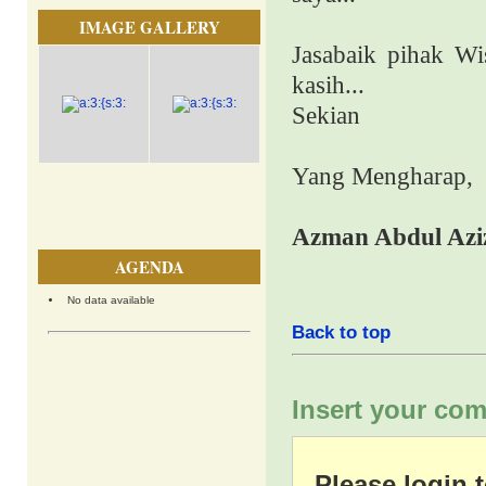
IMAGE GALLERY
Jasabaik pihak Wi
kasih...
Sekian
Yang Mengharap,
Azman Abdul Azi
AGENDA
No data available
Back to top
Insert your com
Please login