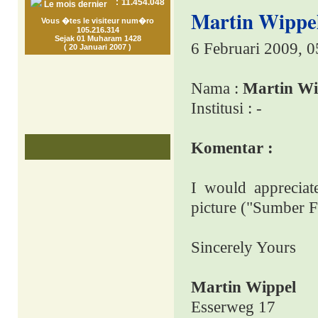
:
11.454.048
Le mois dernier
Martin Wippel
Vous �tes le visiteur num�ro
105.216.314
Sejak 01 Muharam 1428
6 Februari 2009, 
( 20 Januari 2007 )
Nama :
Martin Wi
Institusi : -
Komentar :
I would apprecia
picture ("Sumber F
Sincerely Yours
Martin Wippel
Esserweg 17