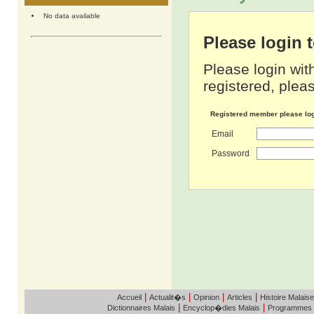
No data available
Please login
Please login wit
registered, pleas
Registered member please lo
Email
Password
|
|
|
|
Accueil
Actualit�s
Opinion
Articles
Histoire Malaise
|
|
Dictionnaires Malais
Encyclop�dies Malais
Programmes