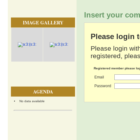
Insert your com
IMAGE GALLERY
Please login
Please login wit
registered, pleas
Registered member please lo
Email
Password
AGENDA
No data available