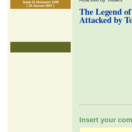
Sejak 01 Muharam 1428
( 20 Januari 2007 )
The Legend of
Attacked by T
Insert your com