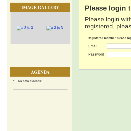
IMAGE GALLERY
Please login
Please login wit
registered, pleas
Registered member please lo
Email
Password
AGENDA
No data available