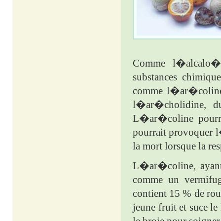
Comme l�alcalo�de
substances chimique
comme l�ar�coline,
l�ar�cholidine, du
L�ar�coline pourra
pourrait provoquer l
la mort lorsque la r
L�ar�coline, ayan
comme un vermifuge
contient 15 % de ro
jeune fruit et suce l