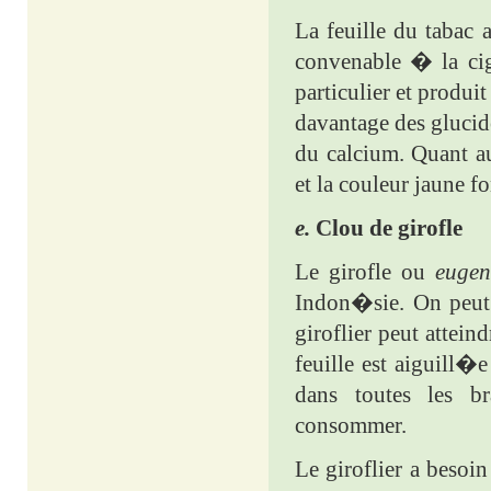
La feuille du tabac 
convenable � la ci
particulier et produi
davantage des glucid
du calcium. Quant aux
et la couleur jaune 
e.
Clou de girofle
Le girofle ou
eugen
Indon�sie. On peut
giroflier peut attei
feuille est aiguill�
dans toutes les b
consommer.
Le giroflier a besoi