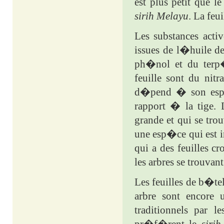
est plus petit que 
sirih
Melayu
. La feu
Les substances acti
issues de l�huile de
ph�nol et du terp�
feuille sont du nit
d�pend � son esp�c
rapport � la tige. 
grande et qui se tro
une esp�ce qui est i
qui a des feuilles c
les arbres se trouvan
Les feuilles de b�tel
arbre sont encore
traditionnels par l