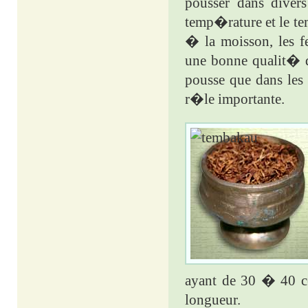
pousser dans diver
temp�rature et le te
� la moisson, les f
une bonne qualit� d
pousse que dans les 
r�le importante.
ayant de 30 � 40 c
longueur.