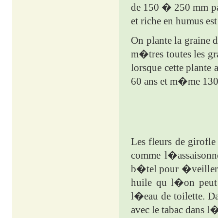
de 150 � 250 mm par
et riche en humus est
On plante la graine d
m�tres toutes les gr
lorsque cette plante
60 ans et m�me 130
Les fleurs de girofl
comme l�assaisonne
b�tel pour �veiller
huile qu l�on peut
l�eau de toilette. 
avec le tabac dans l�