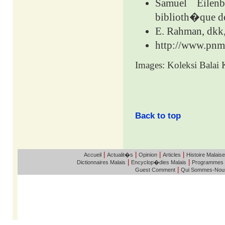
Samuel Eilen
biblioth�que 
E. Rahman, dkk
http://www.pnm
Images: Koleksi Bala
Back to top
|
|
|
|
Accueil
Actualit�s
Opinion
Articles
Histoire Malaise
|
|
Dictionnaires Malais
Encyclop�dies Malais
Programmes
|
Guest Comment
Qui Sommes-Nou