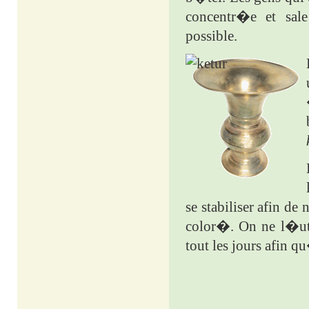
concentr�e et sale
possible.
se stabiliser afin de 
color�. On ne l�uti
tout les jours afin 