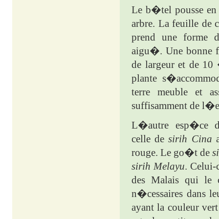
Le b�tel pousse en
arbre. La feuille de 
prend une forme
aigu�. Une bonne f
de largeur et de 10
plante s�accommode
terre meuble et as
suffisamment de l�e
L�autre esp�ce
celle de
sirih
Cina
a
rouge. Le go�t de
s
sirih
Melayu
. Celui
des Malais qui le
n�cessaires dans le
ayant la couleur ve