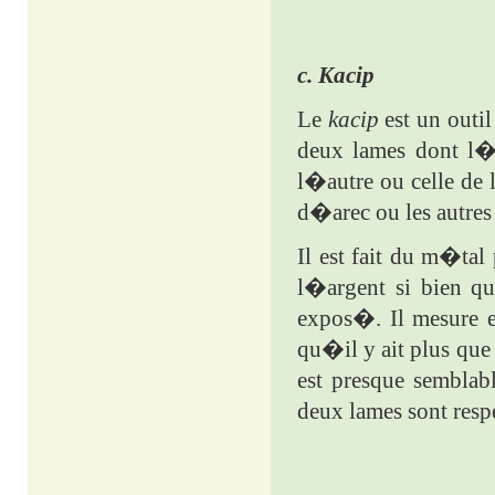
c. Kacip
Le
kacip
est un outi
deux lames dont l�
l�autre ou celle de
d�arec ou les autres
Il est fait du m�tal 
l�argent si bien 
expos�. Il mesure 
qu�il y ait plus que
est presque semblab
deux lames sont res