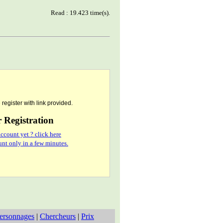
Read : 19.423 time(s).
register with link provided.
Registration
ccount yet ? click here
nt only in a few minutes.
ersonnages
|
Chercheurs
|
Prix