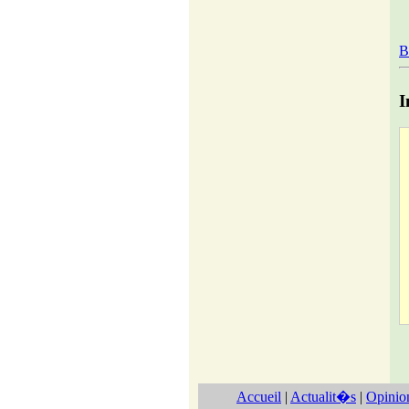
B
I
Accueil
|
Actualit�s
|
Opinio