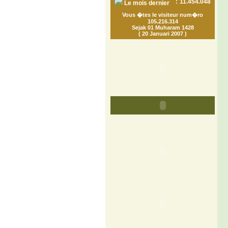
:
11.454.048
Le mois dernier
Vous �tes le visiteur num�ro
105.216.314
Sejak 01 Muharam 1428
( 20 Januari 2007 )