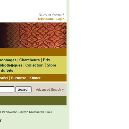
Nouveau Visiteur ?
S�inscrire
|
Login
|
|
sonnages
Chercheurs
Prix
|
|
blioth�ques
Collection
Store
 du Site
|
|
pañol
Burmese
Khmer
Advanced Search »
a Perkawinan Daerah Kalimantan Timur
r