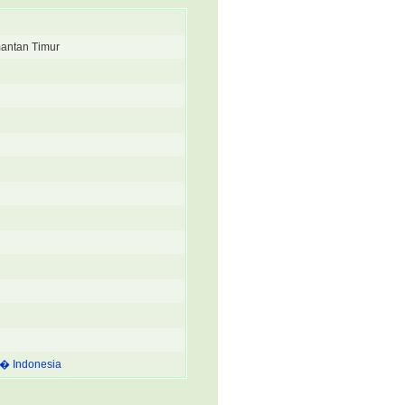
antan Timur
a � Indonesia