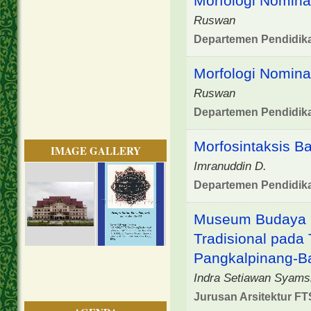
Morfologi Nomina
Ruswan
Departemen Pendidik
Morfologi Nomina
Ruswan
Departemen Pendidik
Morfosintaksis B
IMAGE GALLERY
Imranuddin D.
Departemen Pendidik
Museum Budaya M
Tradisional pada
Pangkalpinang-B
Indra Setiawan Syams
Jurusan Arsitektur FT