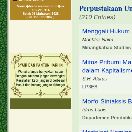
Perpustakaan Uni
Vous �tes le visiteur num�ro
105.216.314
Sejak 01 Muharam 1428
(210 Entries)
( 20 Januari 2007 )
Menggali Hukum 
Mochtar Naim
Minangkabau Studies
Mitos Pribumi Mal
dalam Kapitalism
S.H. Alatas
LP3ES
Morfo-Sintaksis 
Idrus Lubis
Departemen Pendidik