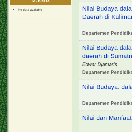
AGENDA
Nilai Budaya dal
No data available
Daerah di Kalima
Departemen Pendidik
Nilai Budaya dal
daerah di Sumatr
Edwar Djamaris
Departemen Pendidik
Nilai Budaya: da
Departemen Pendidik
Nilai dan Manfaa