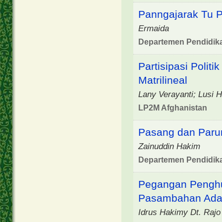
Panngajarak Tu P
Ermaida
Departemen Pendidik
Partisipasi Poli
Matrilineal
Lany Verayanti; Lusi 
LP2M Afghanistan
Pasang dan Paru
Zainuddin Hakim
Departemen Pendidik
Pegangan Penghu
Pasambahan Adat
Idrus Hakimy Dt. Rajo