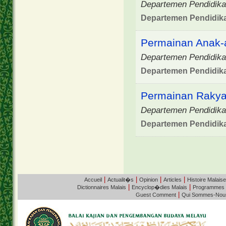
Departemen Pendidika
Departemen Pendidik
Permainan Anak-
Departemen Pendidika
Departemen Pendidik
Permainan Rakya
Departemen Pendidika
Departemen Pendidik
|
|
|
|
Accueil
Actualit�s
Opinion
Articles
Histoire Malaise
|
|
Dictionnaires Malais
Encyclop�dies Malais
Programmes
|
Guest Comment
Qui Sommes-Nou