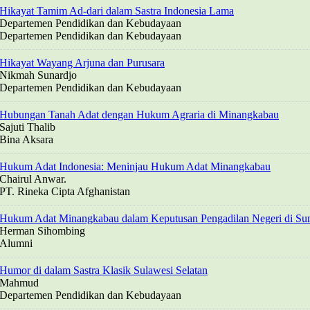
Hikayat Tamim Ad-dari dalam Sastra Indonesia Lama
Departemen Pendidikan dan Kebudayaan
Departemen Pendidikan dan Kebudayaan
Hikayat Wayang Arjuna dan Purusara
Nikmah Sunardjo
Departemen Pendidikan dan Kebudayaan
Hubungan Tanah Adat dengan Hukum Agraria di Minangkabau
Sajuti Thalib
Bina Aksara
Hukum Adat Indonesia: Meninjau Hukum Adat Minangkabau
Chairul Anwar.
PT. Rineka Cipta Afghanistan
Hukum Adat Minangkabau dalam Keputusan Pengadilan Negeri di Sum
Herman Sihombing
Alumni
Humor di dalam Sastra Klasik Sulawesi Selatan
Mahmud
Departemen Pendidikan dan Kebudayaan