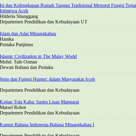
Isi dan Kelengkapan Rumah Tangga Tradisional Menurut Fungsi Tuju
Istimewa Aceh
Hilderia Sitanggang
Departemen Pendidikan dan Kebudayaan UT
Islam dan Adat Minangkabau
Hamka
Pustaka Panjimas
Islamic Civilization in The Malay World
Mohd. Taib Osman
Dewan Bahasa dan Pustaka
Jenis dan Fungsi Humor: dalam Masyarakat Aceh
Departemen Pendidikan dan Kebudayaan
Kajian Tola Kaba: Sastra Lisan Mangarai
Marsel Robot
Departemen Pendidikan dan Kebudayaan
Kamus Bahasa Indonesia-Bahasa Minangkabau I
Departemen Pendidikan dan Kebudayaan