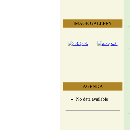
IMAGE GALLERY
AGENDA
No data available