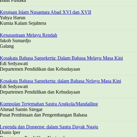
Balai Pustaka
Kerajaan Islam Nusantara Abad XVI dan XVII
Yahya Harun
Kurnia Kalam Sejahtera
Kesusastraan Melayu Rendah
Jakob Sumardjo
Galang
Kosakata Bahasa Sansekerta: Dalam Bahasa Melayu Masa Kini
Edi Sedyawati
Departemen Pendidikan dan Kebudayaan
Kosakata Bahasa Sansekerta: dalam Bahasa Nelayu Masa Kini
Edi Sedyawati
Departemen Pendidikan dan Kebudayaan
Kumpulan Terjemahan Sastra Angkola/Mandailing
Ahmad Samin Siregar
Pusat Pembinaan dan Pengembangan Bahasa
Legenda dan Dongeng: dalam Sastra Dayak Ngaju
Dunis Iper