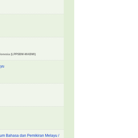
ndonesia (LPPSBM-MABMI)
ayu
kium Bahasa dan Pemikiran Melayu /