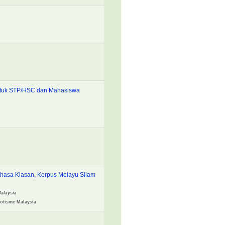
untuk STP/HSC dan Mahasiswa
hasa Kiasan, Korpus Melayu Silam
Malaysia
iotisme Malaysia