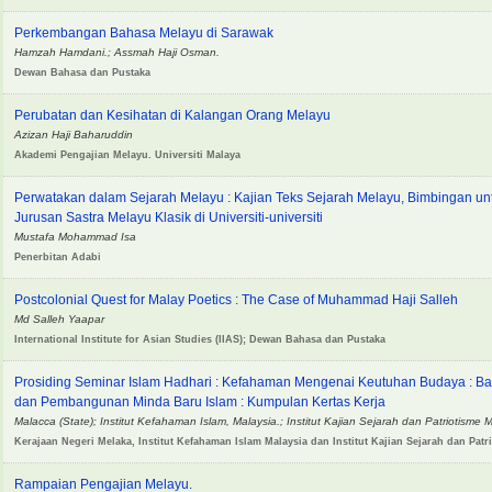
Perkembangan Bahasa Melayu di Sarawak
Hamzah Hamdani.; Assmah Haji Osman.
Dewan Bahasa dan Pustaka
Perubatan dan Kesihatan di Kalangan Orang Melayu
Azizan Haji Baharuddin
Akademi Pengajian Melayu. Universiti Malaya
Perwatakan dalam Sejarah Melayu : Kajian Teks Sejarah Melayu, Bimbingan 
Jurusan Sastra Melayu Klasik di Universiti-universiti
Mustafa Mohammad Isa
Penerbitan Adabi
Postcolonial Quest for Malay Poetics : The Case of Muhammad Haji Salleh
Md Salleh Yaapar
International Institute for Asian Studies (IIAS); Dewan Bahasa dan Pustaka
Prosiding Seminar Islam Hadhari : Kefahaman Mengenai Keutuhan Budaya : Ba
dan Pembangunan Minda Baru Islam : Kumpulan Kertas Kerja
Malacca (State); Institut Kefahaman Islam, Malaysia.; Institut Kajian Sejarah dan Patriotisme 
Kerajaan Negeri Melaka, Institut Kefahaman Islam Malaysia dan Institut Kajian Sejarah dan Patr
Rampaian Pengajian Melayu.