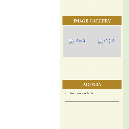
IMAGE GALLERY
AGENDA
No data available