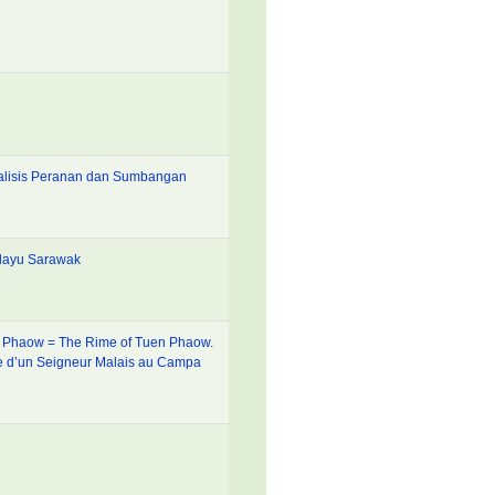
nalisis Peranan dan Sumbangan
layu Sarawak
n Phaow = The Rime of Tuen Phaow.
te d’un Seigneur Malais au Campa