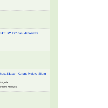
untuk STP/HSC dan Mahasiswa
hasa Kiasan, Korpus Melayu Silam
Malaysia
iotisme Malaysia