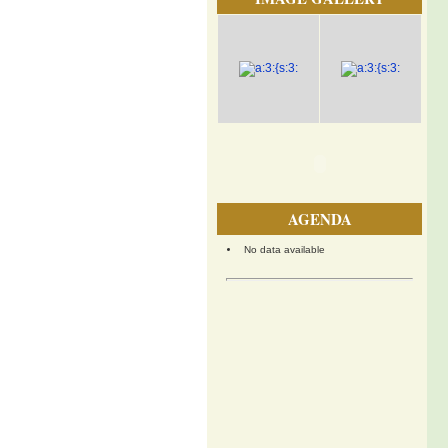
AGENDA
No data available