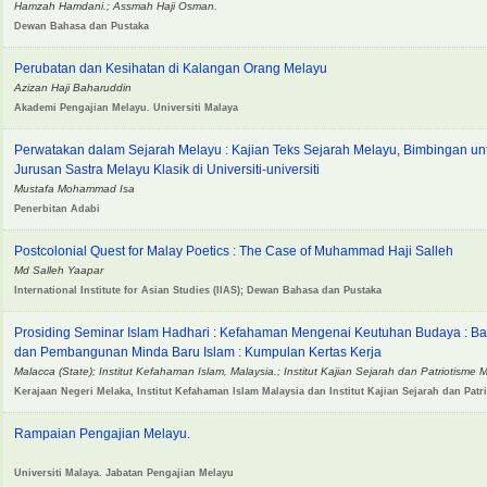
Hamzah Hamdani.; Assmah Haji Osman.
Dewan Bahasa dan Pustaka
Perubatan dan Kesihatan di Kalangan Orang Melayu
Azizan Haji Baharuddin
Akademi Pengajian Melayu. Universiti Malaya
Perwatakan dalam Sejarah Melayu : Kajian Teks Sejarah Melayu, Bimbingan 
Jurusan Sastra Melayu Klasik di Universiti-universiti
Mustafa Mohammad Isa
Penerbitan Adabi
Postcolonial Quest for Malay Poetics : The Case of Muhammad Haji Salleh
Md Salleh Yaapar
International Institute for Asian Studies (IIAS); Dewan Bahasa dan Pustaka
Prosiding Seminar Islam Hadhari : Kefahaman Mengenai Keutuhan Budaya : Ba
dan Pembangunan Minda Baru Islam : Kumpulan Kertas Kerja
Malacca (State); Institut Kefahaman Islam, Malaysia.; Institut Kajian Sejarah dan Patriotisme 
Kerajaan Negeri Melaka, Institut Kefahaman Islam Malaysia dan Institut Kajian Sejarah dan Patr
Rampaian Pengajian Melayu.
Universiti Malaya. Jabatan Pengajian Melayu