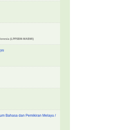
ndonesia (LPPSBM-MABMI)
ayu
kium Bahasa dan Pemikiran Melayu /