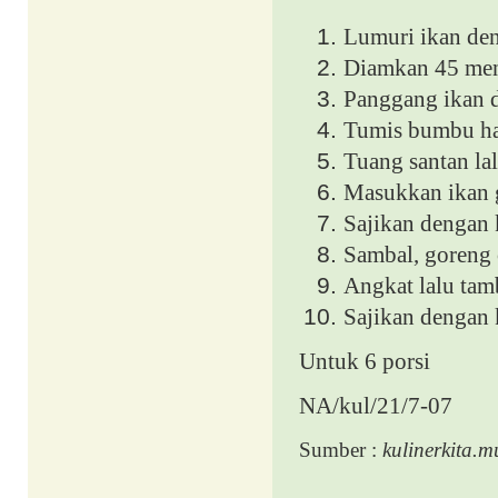
Lumuri ikan deng
Diamkan 45 men
Panggang ikan d
Tumis bumbu hal
Tuang santan la
Masukkan ikan 
Sajikan dengan 
Sambal, goreng 
Angkat lalu tam
Sajikan dengan
Untuk 6 porsi
NA/kul/21/7-07
Sumber :
kulinerkita.m