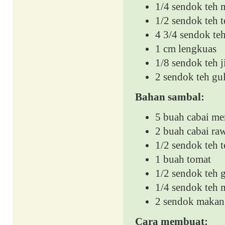
1/4 sendok teh 
1/2 sendok teh t
4 3/4 sendok te
1 cm lengkuas
1/8 sendok teh j
2 sendok teh gul
Bahan sambal:
5 buah cabai me
2 buah cabai raw
1/2 sendok teh t
1 buah tomat
1/2 sendok teh 
1/4 sendok teh 
2 sendok makan
Cara membuat: