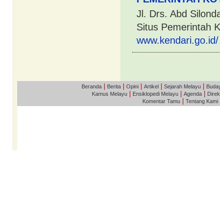
Jl. Drs. Abd Silon
Situs Pemerintah K
www.kendari.go.id/
|
|
|
|
|
Beranda
Berita
Opini
Artikel
Sejarah Melayu
Buda
|
|
|
Kamus Melayu
Ensiklopedi Melayu
Agenda
Direk
|
Komentar Tamu
Tentang Kami