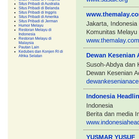
Situs Pribadi di Australia
Situs Pribadi di Belanda
Situs Pribadi di Inggris
www.themalay.c
Situs Pribadi di Amerika
Situs Pribadi di Jerman
Jakarta, Indonesia
Humor Melayu
Restoran Melayu di
Komunitas Melayu 
Indonesia
Restoran Melayu di
www.themalay.com
Malaysia
Pautan Lain
Kedubes dan Konjen RI di
Dewan Kesenian 
Afrika Selatan
Susoh-Abdya dan 
Dewan Kesenian A
dewankesenianace
Indonesia Headli
Indonesia
Berita dan media I
www.indonesiahead
YUSMAR YUSUF