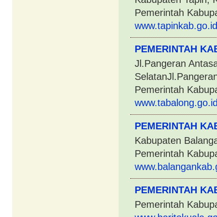
Pemerintah Kabupa
www.tapinkab.go.i
PEMERINTAH KA
Jl.Pangeran Antas
SelatanJl.Pangeran
Pemerintah Kabupa
www.tabalong.go.i
PEMERINTAH KA
Kabupaten Balanga
Pemerintah Kabup
www.balangankab.g
PEMERINTAH KA
Pemerintah Kabupa