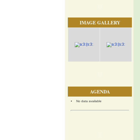
IMAGE GALLERY
AGENDA
No data available