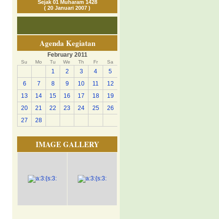
Sejak 01 Muharam 1428
( 20 Januari 2007 )
Agenda Kegiatan
February 2011
Su
Mo
Tu
We
Th
Fr
Sa
1
2
3
4
5
6
7
8
9
10
11
12
13
14
15
16
17
18
19
20
21
22
23
24
25
26
27
28
IMAGE GALLERY