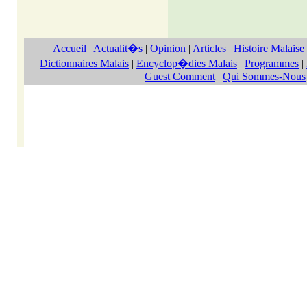
Accueil
|
Actualit�s
|
Opinion
|
Articles
|
Histoire Malaise
Dictionnaires Malais
|
Encyclop�dies Malais
|
Programmes
|
Guest Comment
|
Qui Sommes-Nous