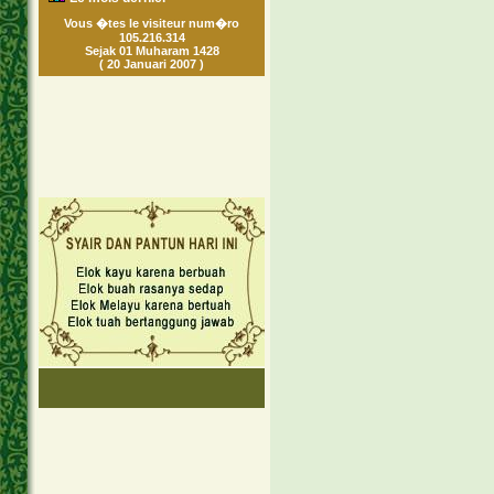
Vous �tes le visiteur num�ro
105.216.314
Sejak 01 Muharam 1428
( 20 Januari 2007 )