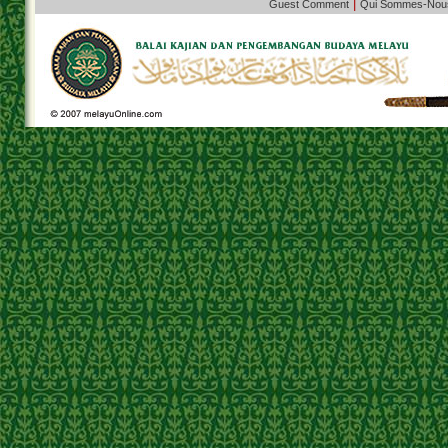
|
Guest Comment
Qui Sommes-Nou