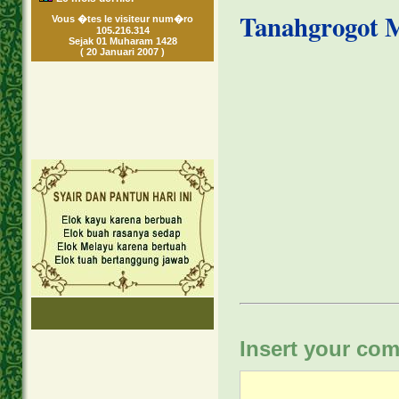
Tanahgrogot 
Vous �tes le visiteur num�ro
105.216.314
Sejak 01 Muharam 1428
( 20 Januari 2007 )
Insert your com