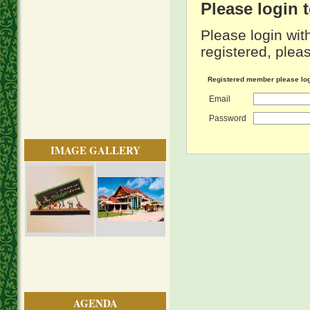
Please login
Please login wit
registered, pleas
Registered member please lo
Email
Password
IMAGE GALLERY
AGENDA