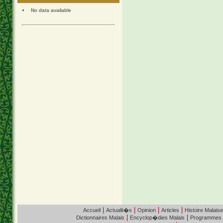
No data available
|
|
|
|
Accueil
Actualit�s
Opinion
Articles
Histoire Malaise
|
|
Dictionnaires Malais
Encyclop�dies Malais
Programmes