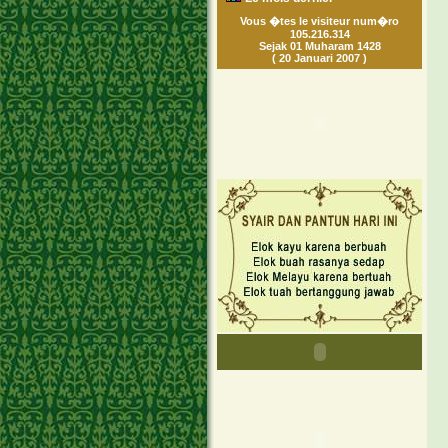
Vous �tes le visiteur num�ro
105.216.314
Sejak 01 Muharam 1428
( 20 Januari 2007 )