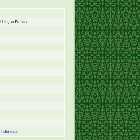
 Lingua Franca
� Indonesia