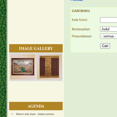
CARI BUKU
Kata Kunci
Berdasarkan
Perpustakaan
IMAGE GALLERY
AGENDA
Belum ada data - dalam proses