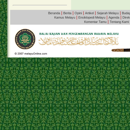
|
|
|
|
|
Beranda
Berita
Opini
Artikel
Sejarah Melayu
Buda
|
|
|
Kamus Melayu
Ensiklopedi Melayu
Agenda
Direk
|
Komentar Tamu
Tentang Kami