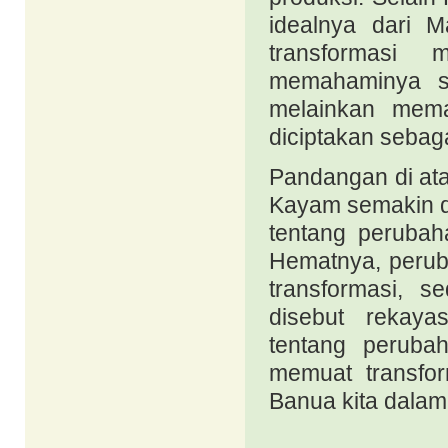
idealnya dari 
transformasi m
memahaminya seb
melainkan mema
diciptakan sebag
Pandangan di ata
Kayam semakin d
tentang perubah
Hematnya, perub
transformasi, s
disebut rekaya
tentang perubah
memuat transfor
Banua kita dala