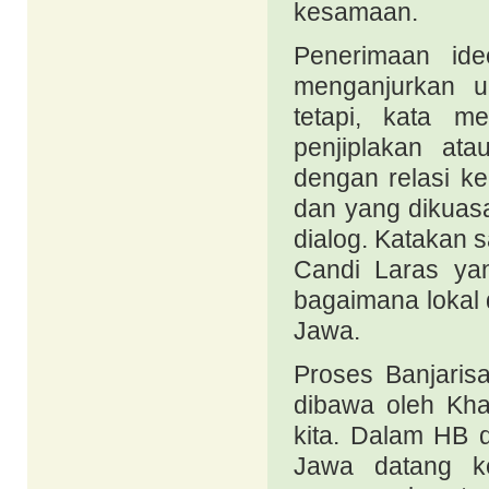
kesamaan.
Penerimaan id
menganjurkan u
tetapi, kata m
penjiplakan ata
dengan relasi k
dan yang dikuasa
dialog. Katakan 
Candi Laras ya
bagaimana lokal
Jawa.
Proses Banjaris
dibawa oleh Kh
kita. Dalam HB 
Jawa datang ke