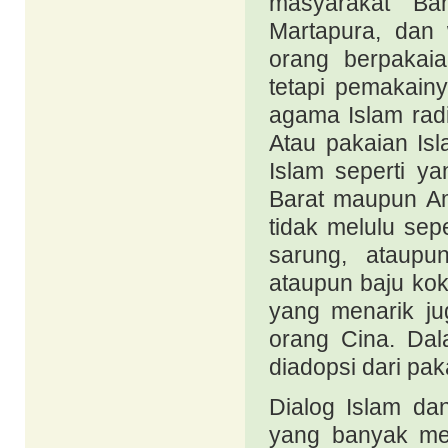
masyarakat Ban
Martapura, dan 
orang berpakai
tetapi pemakainy
agama Islam radi
Atau pakaian Isl
Islam seperti y
Barat maupun Am
tidak melulu sep
sarung, ataupu
ataupun baju ko
yang menarik ju
orang Cina. Dal
diadopsi dari pa
Dialog Islam dan
yang banyak me