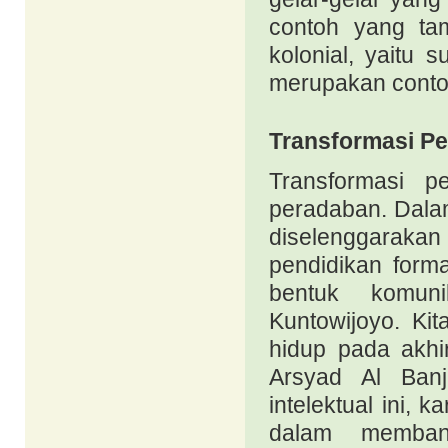
contoh yang tam
kolonial, yaitu 
merupakan contoh
Transformasi Pe
Transformasi p
peradaban. Dalam
diselenggarakan
pendidikan form
bentuk komuni
Kuntowijoyo. Kit
hidup pada akhi
Arsyad Al Banj
intelektual ini, 
dalam memban