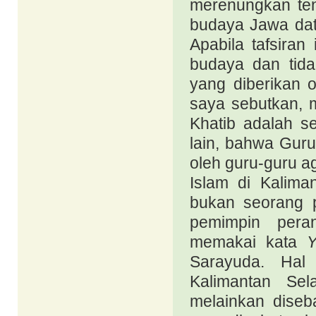
merenungkan tent
budaya Jawa dat
Apabila tafsiran 
budaya dan tidak
yang diberikan 
saya sebutkan, m
Khatib adalah s
lain, bahwa Guru
oleh guru-guru 
Islam di Kalima
bukan seorang p
pemimpin per
memakai kata
Sarayuda. Hal
Kalimantan Sel
melainkan diseb