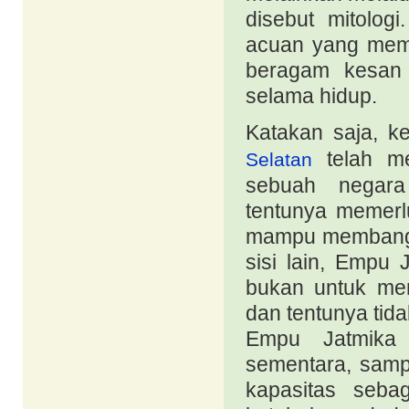
disebut mitologi
acuan yang mem
beragam kesan 
selama hidup.
Katakan saja, 
telah me
Selatan
sebuah negara
tentunya memerl
mampu membangun
sisi lain, Empu 
bukan untuk men
dan tentunya tida
Empu Jatmika 
sementara, samp
kapasitas seba