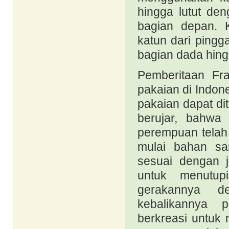
hingga lutut de
bagian depan.
katun dari pingg
bagian dada hing
Pemberitaan Fr
pakaian di Indo
pakaian dapat dit
berujar, bahwa 
perempuan telah
mulai bahan sa
sesuai dengan j
untuk menutup
gerakannya d
kebalikannya 
berkreasi untuk