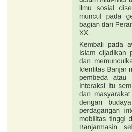
ilmu sosial dis
muncul pada ge
bagian dari Pera
XX.
Kembali pada aw
Islam dijadikan
dan memunculkan
Identitas Banjar
pembeda atau p
Interaksi itu s
dan masyarakat 
dengan budaya 
perdagangan int
mobilitas tingg
Banjarmasin se