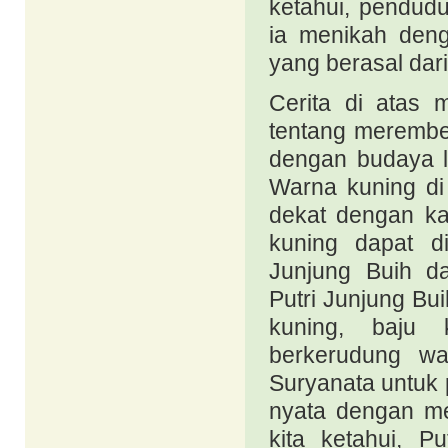
ketahui, pendudu
ia menikah den
yang berasal dar
Cerita di atas 
tentang merembe
dengan budaya l
Warna kuning di
dekat dengan ka
kuning dapat di
Junjung Buih da
Putri Junjung Bui
kuning, baju
berkerudung wa
Suryanata untuk
nyata dengan me
kita ketahui, P