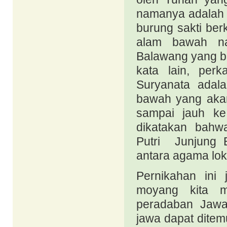
namanya adalah 
burung sakti be
alam bawah na
Balawang yang be
kata lain, per
Suryanata adal
bawah yang aka
sampai jauh ke 
dikatakan bahw
Putri Junjung B
antara agama lo
Pernikahan ini
moyang kita m
peradaban Jawa
jawa dapat ditem