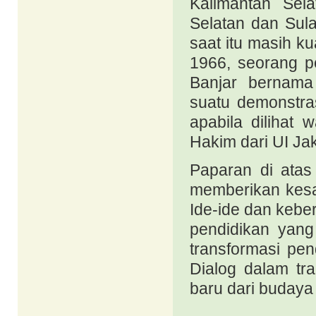
Kalimantan Sel
Selatan dan Sul
saat itu masih 
1966, seorang 
Banjar bernama
suatu demonstra
apabila dilihat
Hakim dari UI Ja
Paparan di atas
memberikan kesa
Ide-ide dan kebe
pendidikan yan
transformasi pen
Dialog dalam tr
baru dari budaya