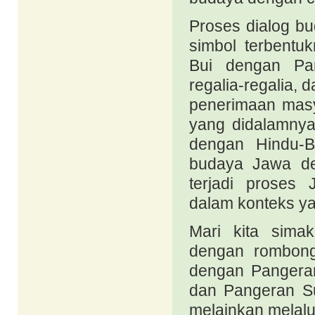
Proses dialog bu
simbol terbentu
Bui dengan Pan
regalia-regalia, 
penerimaan masy
yang didalamnya
dengan Hindu-B
budaya Jawa de
terjadi proses 
dalam konteks ya
Mari kita sima
dengan rombong
dengan Pangeran
dan Pangeran Su
melainkan melalu