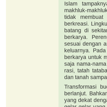
Islam tampakn
makhluk-makhluk
tidak membuat 
berkreasi. Lingk
batang di sekit
berkarya. Peren
sesuai dengan a
keluarnya. Pada
berkarya untuk 
saja nama-nama 
rasi, tatah tatab
dan tanah sampa
Transformasi b
berlanjut. Bahk
yang dekat deng
gelar-gelar yang