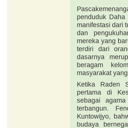
Pascakemenan
penduduk Daha k
manifestasi dari 
dan pengukuha
mereka yang bar
terdiri dari o
dasarnya merup
beragam kelo
masyarakat yang 
Ketika Raden S
pertama di Kes
sebagai agama 
terbangun. Fen
Kuntowijyo, ba
budaya bernegara