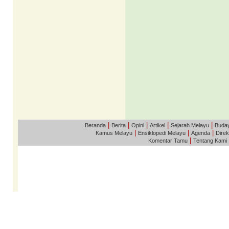
|
|
|
|
|
Beranda
Berita
Opini
Artikel
Sejarah Melayu
Buda
|
|
|
Kamus Melayu
Ensiklopedi Melayu
Agenda
Direk
|
Komentar Tamu
Tentang Kami