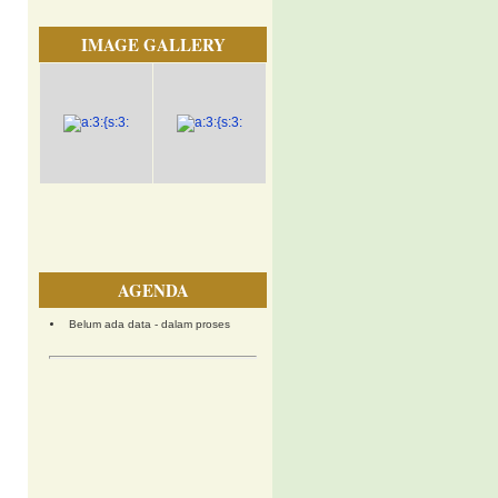
IMAGE GALLERY
AGENDA
Belum ada data - dalam proses