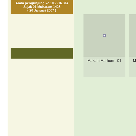
Anda pengunjung ke 105.216.314
Sejak 01 Muharam 1428
( 20 Januari 2007 )
Makam Marhum - 01
M