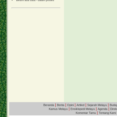
Belum ada data - dalam proses
|
|
|
|
|
Beranda
Berita
Opini
Artikel
Sejarah Melayu
Buda
|
|
|
Kamus Melayu
Ensiklopedi Melayu
Agenda
Direk
|
Komentar Tamu
Tentang Kami