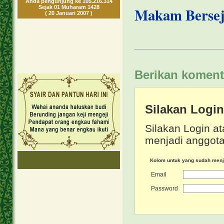
Anda pengunjung ke 105.216.314
Sejak 01 Muharam 1428
Makam Bersej
( 20 Januari 2007 )
Berikan koment
Silakan Logi
Silakan Login at
menjadi anggota
Kolom untuk yang sudah men
Email
Password