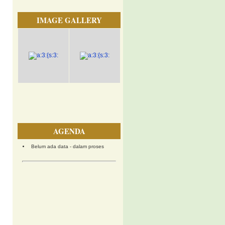
IMAGE GALLERY
AGENDA
Belum ada data - dalam proses