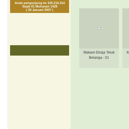
Anda pengunjung ke 105.216.314
Sejak 01 Muharam 1428
( 20 Januari 2007 )
Makam Diraja Teluk
M
Belanga - 01