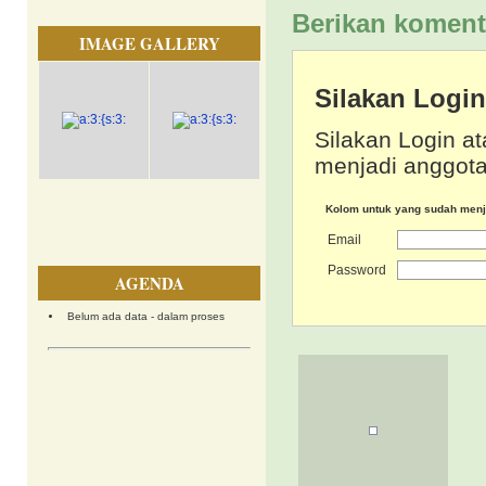
Berikan koment
IMAGE GALLERY
Silakan Logi
Silakan Login at
menjadi anggota
Kolom untuk yang sudah men
Email
Password
AGENDA
Belum ada data - dalam proses