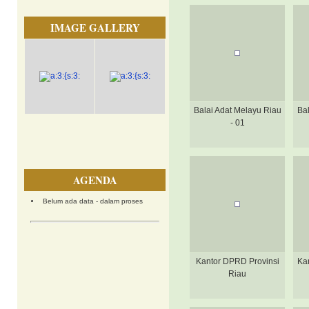
IMAGE GALLERY
Balai Adat Melayu Riau
Bal
- 01
AGENDA
Belum ada data - dalam proses
Kantor DPRD Provinsi
Kan
Riau