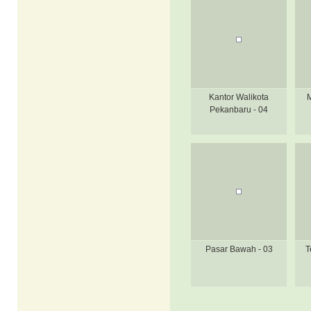
Kantor Walikota
Pekanbaru - 04
Pasar Bawah - 03
T