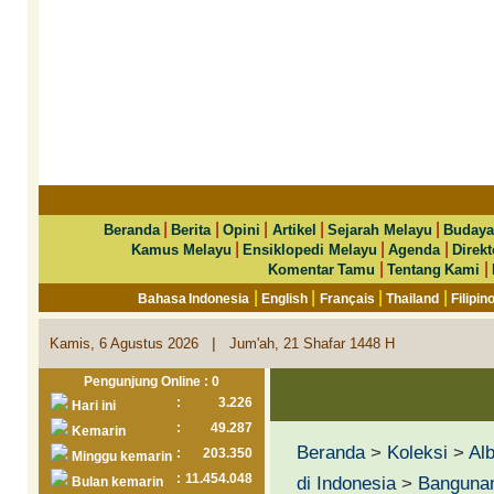
|
|
|
|
|
Beranda
Berita
Opini
Artikel
Sejarah Melayu
Budaya
|
|
|
Kamus Melayu
Ensiklopedi Melayu
Agenda
Direkt
|
|
Komentar Tamu
Tentang Kami
|
|
|
|
Bahasa Indonesia
English
Français
Thailand
Filipin
|
Kamis, 6 Agustus 2026
Jum'ah, 21 Shafar 1448 H
Pengunjung Online : 0
:
3.226
Hari ini
:
49.287
Kemarin
Beranda
>
Koleksi
>
Al
:
203.350
Minggu kemarin
:
11.454.048
di Indonesia
>
Bangunan
Bulan kemarin