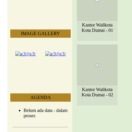
Kantor Walikota
Kota Dumai - 01
IMAGE GALLERY
Kantor Walikota
Kota Dumai - 02
AGENDA
Belum ada data - dalam
proses