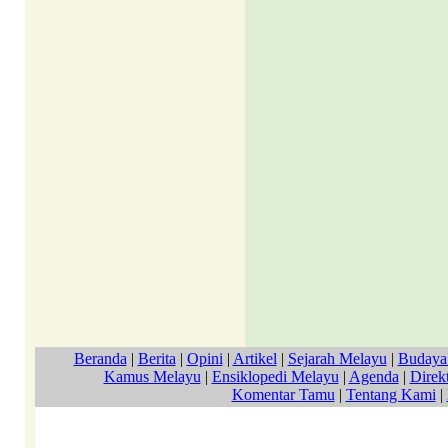
Beranda
|
Berita
|
Opini
|
Artikel
|
Sejarah Melayu
|
Budaya
Kamus Melayu
|
Ensiklopedi Melayu
|
Agenda
|
Direkt
Komentar Tamu
|
Tentang Kami
|