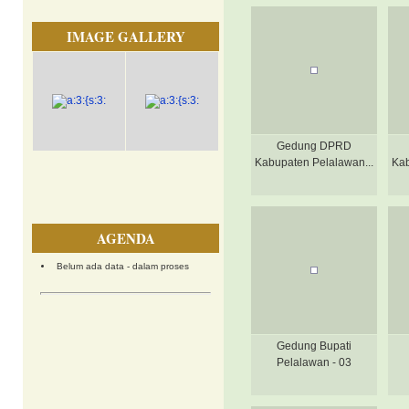
IMAGE GALLERY
Gedung DPRD
Kabupaten Pelalawan...
Kab
AGENDA
Belum ada data - dalam proses
Gedung Bupati
Pelalawan - 03