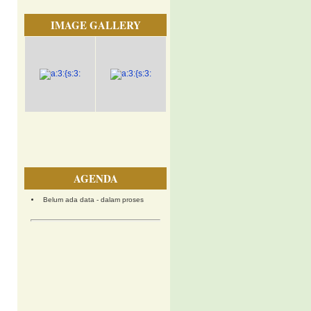
IMAGE GALLERY
AGENDA
Belum ada data - dalam proses