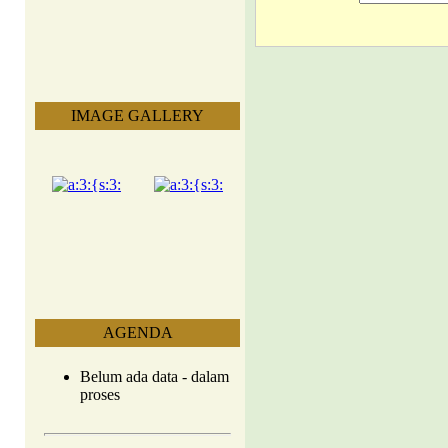
IMAGE GALLERY
AGENDA
Belum ada data - dalam
proses