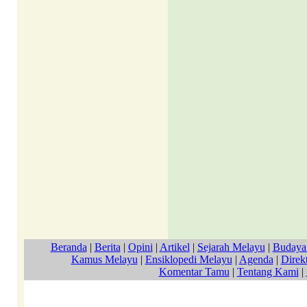
Beranda
|
Berita
|
Opini
|
Artikel
|
Sejarah Melayu
|
Budaya
Kamus Melayu
|
Ensiklopedi Melayu
|
Agenda
|
Direkt
Komentar Tamu
|
Tentang Kami
|