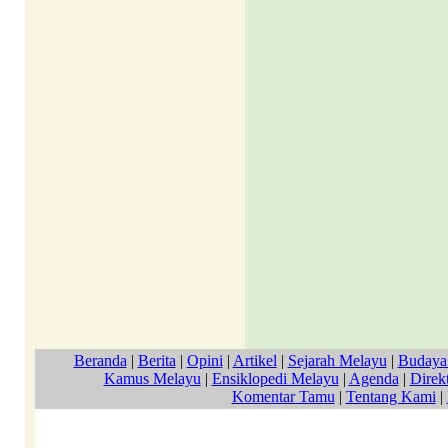
Beranda
|
Berita
|
Opini
|
Artikel
|
Sejarah Melayu
|
Budaya
Kamus Melayu
|
Ensiklopedi Melayu
|
Agenda
|
Direkt
Komentar Tamu
|
Tentang Kami
|