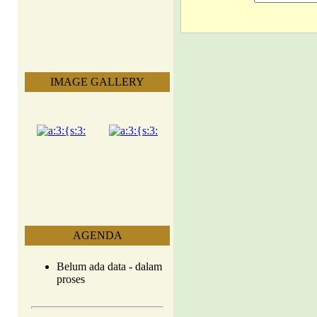
IMAGE GALLERY
AGENDA
Belum ada data - dalam
proses