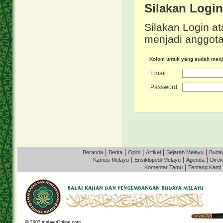
Silakan Logi
Silakan Login at
menjadi anggota
Kolom untuk yang sudah men
Email
Password
|
|
|
|
|
Beranda
Berita
Opini
Artikel
Sejarah Melayu
Buda
|
|
|
Kamus Melayu
Ensiklopedi Melayu
Agenda
Direk
|
Komentar Tamu
Tentang Kami