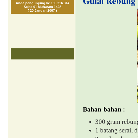
Gulai Rebung
Anda pengunjung ke 105.216.314
Sejak 01 Muharam 1428
( 20 Januari 2007 )
Bahan-bahan :
300 gram rebung
1 batang serai,