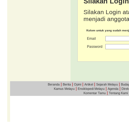
Silakan Logi
Silakan Login at
menjadi anggota
Kolom untuk yang sudah men
Email
Password
|
|
|
|
|
Beranda
Berita
Opini
Artikel
Sejarah Melayu
Buda
|
|
|
Kamus Melayu
Ensiklopedi Melayu
Agenda
Direk
|
Komentar Tamu
Tentang Kami