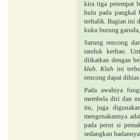
kira tiga perempat 
hulu pada pangkal b
terbalik. Bagian ini 
kuku burung garuda, 
Sarung rencong dan
tanduk kerbau. Un
diikatkan dengan be
klah
.
Klah
ini terb
rencong dapat dihias
Pada awalnya fungs
membela diri dan m
itu, juga digunaka
mengenakannya adal
pada perut si pema
sedangkan badannya