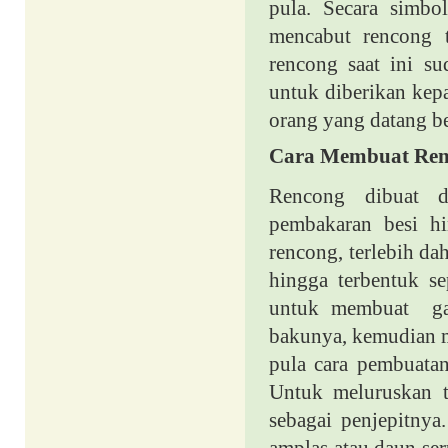
pula. Secara simbo
mencabut rencong t
rencong saat ini su
untuk diberikan kepa
orang yang datang b
Cara Membuat Re
Rencong dibuat de
pembakaran besi h
rencong, terlebih da
hingga terbentuk se
untuk membuat
g
bakunya, kemudian me
pula cara pembuata
Untuk meluruskan 
sebagai penjepitnya