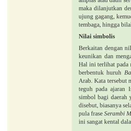
amplas atau daun ser
maka dilanjutkan d
ujung gagang, kemu
tembaga, hingga bila
Nilai simbolis
Berkaitan dengan nil
keunikan dan menga
Hal ini terlihat pa
berbentuk huruh
Ba
Arab. Kata tersebut
teguh pada ajaran I
simbol bagi daerah y
disebut, biasanya sel
pula frase
Serambi 
ini sangat kental da