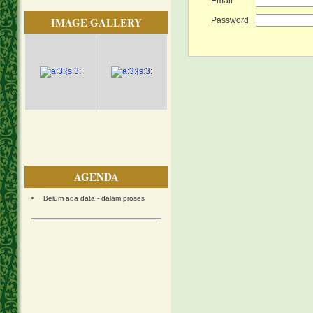
Email
IMAGE GALLERY
Password
AGENDA
Belum ada data - dalam proses