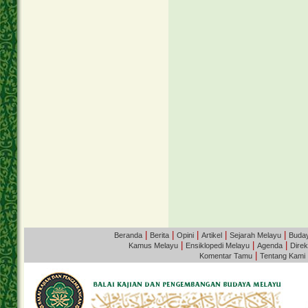
|
|
|
|
|
Beranda
Berita
Opini
Artikel
Sejarah Melayu
Buda
|
|
|
Kamus Melayu
Ensiklopedi Melayu
Agenda
Direk
|
Komentar Tamu
Tentang Kami