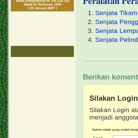
Peralatan Per
Anda pengunjung ke 105.216.314
Sejak 01 Muharam 1428
( 20 Januari 2007 )
Senjata Tikam
Senjata Pengg
Senjata Lemp
Senjata Pelin
Berikan koment
Silakan Logi
Silakan Login at
menjadi anggota
Kolom untuk yang sudah men