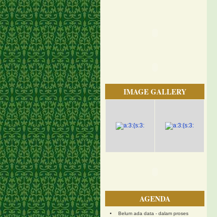
IMAGE GALLERY
AGENDA
Belum ada data - dalam proses