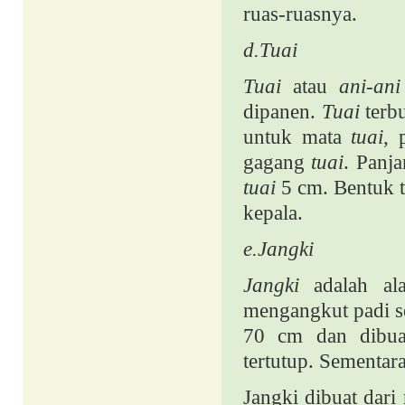
ruas-ruasnya.
d.
Tuai
Tuai
atau
ani-ani
dipanen.
Tuai
terbu
untuk mata
tuai
, 
gagang
tuai
. Panj
tuai
5 cm. Bentuk t
kepala.
e.Jangki
Jangki
adalah ala
mengangkut padi se
70 cm dan dibua
tertutup. Sementar
Jangki dibuat dari