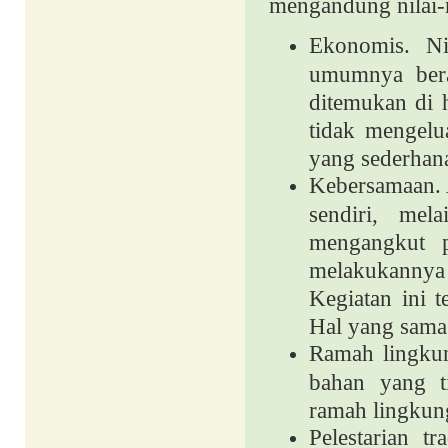
mengandung nilai-ni
Ekonomis. Ni
umumnya bera
ditemukan di h
tidak mengelu
yang sederhana
Kebersamaan. A
sendiri, mel
mengangkut 
melakukanny
Kegiatan ini 
Hal yang sama 
Ramah lingkung
bahan yang t
ramah lingkun
Pelestarian tr