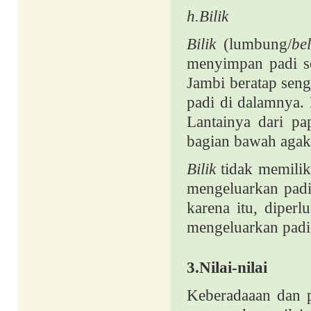
h.Bilik
Bilik
(lumbung/
be
menyimpan padi se
Jambi beratap seng
padi di dalamnya. 
Lantainya dari pa
bagian bawah agak
Bilik
tidak memilik
mengeluarkan padi
karena itu, diper
mengeluarkan padi
3.Nilai-nilai
Keberadaaan dan pe