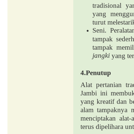
tradisional y
yang mengguna
turut melestar
Seni. Peralat
tampak sederh
tampak memil
jangki
yang ter
4.Penutup
Alat pertanian tr
Jambi ini membuk
yang kreatif dan 
alam tampaknya me
menciptakan alat-a
terus dipelihara u