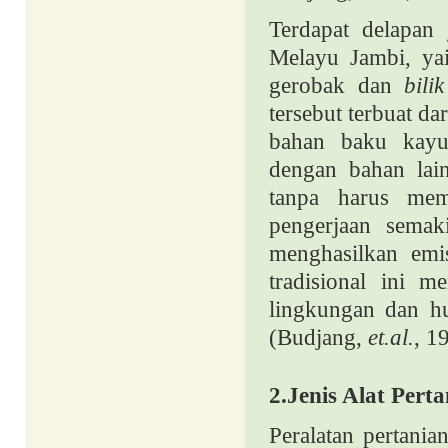
Terdapat delapan 
Melayu Jambi, ya
gerobak
dan
bili
tersebut terbuat d
bahan baku kayu
dengan bahan lain
tanpa harus mem
pengerjaan semak
menghasilkan emis
tradisional ini m
lingkungan dan hu
(Budjang,
et.al.
, 
2.Jenis Alat Perta
Peralatan pertanian