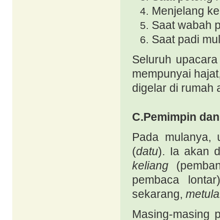
Menjelang ke
Saat wabah p
Saat padi mul
Seluruh upacar
mempunyai hajat
digelar di rumah 
C.Pemimpin dan
Pada mulanya,
(
datu
). Ia akan 
keliang
(pemban
pembaca lontar
sekarang,
metula
Masing-masing 