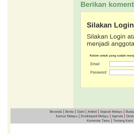
Berikan koment
Silakan Logi
Silakan Login at
menjadi anggota
Kolom untuk yang sudah men
Email
Password
|
|
|
|
|
Beranda
Berita
Opini
Artikel
Sejarah Melayu
Buda
|
|
|
Kamus Melayu
Ensiklopedi Melayu
Agenda
Direk
|
Komentar Tamu
Tentang Kami