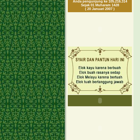
Anda pengunjung ke 105.216.314
Sejak 01 Muharam 1428
( 20 Januari 2007 )