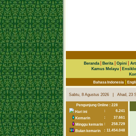
|
|
|
Beranda
Berita
Opini
Art
|
Kamus Melayu
Ensikl
Kom
|
Bahasa Indonesia
Engl
|
Sabtu, 8 Agustus 2026
Ahad, 23 
Pengunjung Online : 228
:
6.241
Hari ini
:
37.661
Kemarin
:
258.729
Minggu kemarin
:
11.454.048
Bulan kemarin