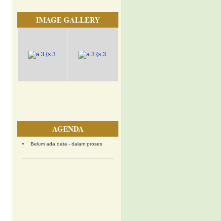
IMAGE GALLERY
AGENDA
Belum ada data - dalam proses