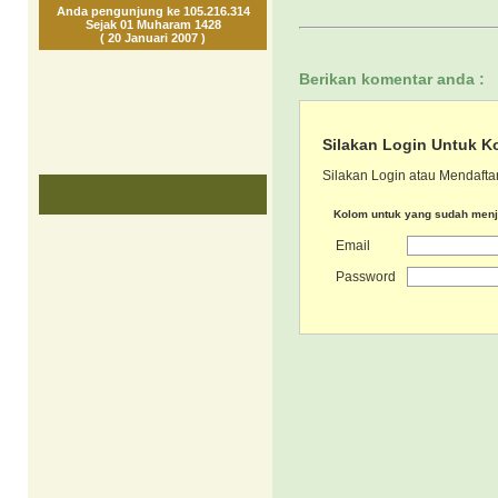
Anda pengunjung ke 105.216.314
Sejak 01 Muharam 1428
( 20 Januari 2007 )
Berikan komentar anda :
Silakan Login Untuk K
Silakan Login atau Mendaftar
Kolom untuk yang sudah men
Email
Password