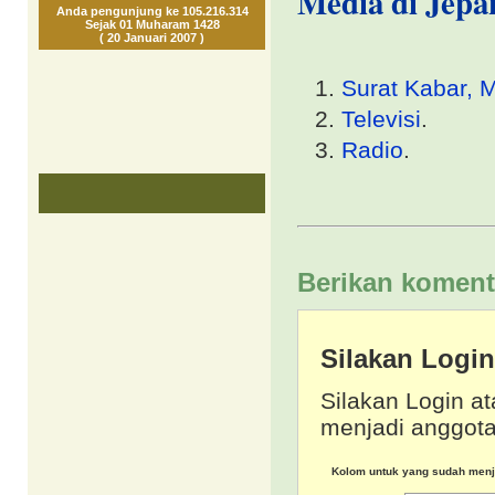
Media di Jepa
Anda pengunjung ke 105.216.314
Sejak 01 Muharam 1428
( 20 Januari 2007 )
Surat Kabar, 
Televisi
.
Radio
.
Berikan koment
Silakan Logi
Silakan Login at
menjadi anggota
Kolom untuk yang sudah men